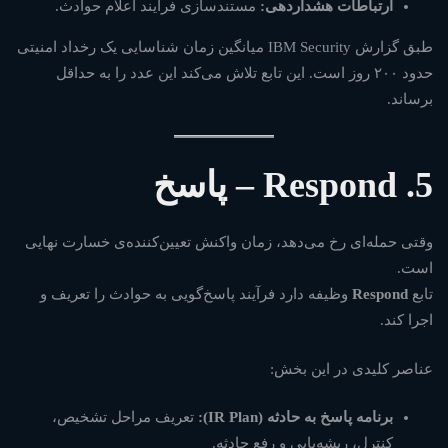
ارتباطات هشداردهی:
مستندسازی فرآیند اعلام حوادث.
طبق گزارش
IBM Security
میانگین زمان شناسایی یک رخداد امنیتی
حدود ۲۰۰ روز است. این تابع تلاش می‌کند این عدد را به حداقل
برساند.
5. Respond – پاسخ
وقتی حمله‌ای رخ می‌دهد، زمان واکنش تعیین‌کننده‌ی خسارت نهایی
است.
تابع
Respond
وظیفه دارد فرآیند پاسخ‌گویی به حوادث را تعریف و
اجرا کند.
عناصر کلیدی در این بخش:
برنامه پاسخ به حادثه (IR Plan):
تعریف مراحل تشخیص،
کنترل، ریشه‌یابی و رفع حادثه.