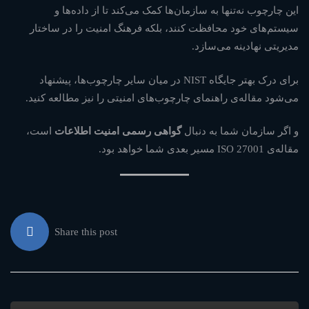
این چارچوب نه‌تنها به سازمان‌ها کمک می‌کند تا از داده‌ها و
سیستم‌های خود محافظت کنند، بلکه فرهنگ امنیت را در ساختار
مدیریتی نهادینه می‌سازد.
برای درک بهتر جایگاه NIST در میان سایر چارچوب‌ها، پیشنهاد
می‌شود مقاله‌ی
راهنمای چارچوب‌های امنیتی
را نیز مطالعه کنید.
و اگر سازمان شما به دنبال
گواهی رسمی امنیت اطلاعات
است،
مقاله‌ی
ISO 27001
مسیر بعدی شما خواهد بود.
Share this post