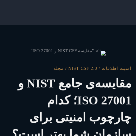
مقایسه‌ی
امنیت اطلاعات
/
NIST CSF 2.0
/
مجله
جامع
مقایسه‌ی جامع NIST و
ISO 27001؛ کدام
NIST
چارچوب امنیتی برای
و
سازمان شما بهتر است؟