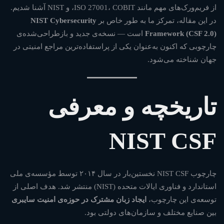
از فریم‌ورک‌های مهم مانند ISO 27001، COBIT، و NIST آشنا شدیم.
شما
در این مقاله، تمرکز ما به طور خاص بر
NIST Cybersecurity
Framework (CSF 2.0)
است — نسخه‌ی جدید و بازطراحی‌شده‌ی
چارچوبی که اکنون به‌عنوان یکی از پراستفاده‌ترین مراجع امنیتی در
بهتر
جهان شناخته می‌شود.
است؟
تاریخچه و معرفی
NIST CSF
چارچوب NIST CSF نخستین‌بار در سال ۲۰۱۴ توسط مؤسسه‌ی ملی
استاندارد و فناوری ایالات متحده (NIST) منتشر شد. هدف اصلی از
توسعه‌ی این چارچوب،
ایجاد زبان مشترک در حوزه‌ی امنیت سایبری
بین صنایع مختلف و سازمان‌های دولتی بود.