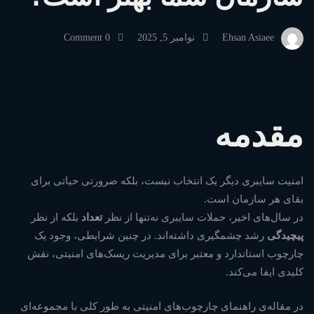
ISO
Ehsan Asiaee
نوامبر 5, 2025
0 Comment
27001؛
کدام
مقدمه
چارچوب
امنیت سایبری دیگر یک انتخاب نیست، بلکه ضرورتی حیاتی برای
امنیتی
بقای هر سازمان است.
در سال‌های اخیر، حملات سایبری نه‌تنها از نظر
تعداد
بلکه از نظر
پیچیدگی
رشد چشمگیری داشته‌اند. در چنین شرایطی، وجود یک
برای
چارچوب استاندارد و معتبر برای مدیریت ریسک‌های امنیتی، نقش
کلیدی ایفا می‌کند.
سازمان
در مقاله‌ی
راهنمای چارچوب‌های امنیتی
به طور کلی با مجموعه‌ای