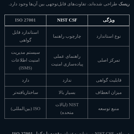
ریسک
طراحی شده‌اند، تفاوت‌های قابل‌توجهی بین آن‌ها وجود دارد.
ویژگی
NIST CSF
ISO 27001
استاندارد قابل
نوع استاندارد
چارچوب راهنما
گواهی
سیستم مدیریت
راهنمای عملی
تمرکز اصلی
امنیت اطلاعات
پیاده‌سازی امنیت
(ISMS)
قابلیت گواهی
ندارد
دارد
میزان انعطاف
بسیار بالا
ساختاریافته‌تر
NIST (ایالات
منبع توسعه
ISO (بین‌المللی)
متحده)
در واقع، NIST CSF می‌تواند به‌عنوان
مقدمه یا مکمل ISO 27001