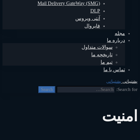
Mail Delivery GateWay (SMG)
DLP
آنتی ویروس
فایروال
مجله
درباره ما
سوالات متداول
تاریخچه ما
تیم ما
تماس با ما
پشتیبانی
پشتیبانی
Search for:
Search
امنیت