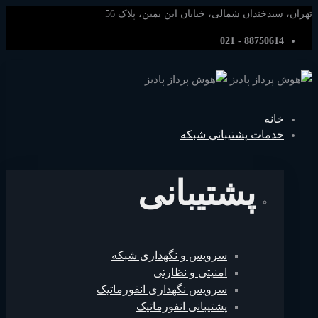
تهران، سیدخندان شمالی، خیابان ابن یمین، پلاک 56
88750614 - 021
خانه
خدمات پشتیبانی شبکه
پشتیبانی
سرویس و نگهداری شبکه
امنیتی و نظارتی
سرویس نگهداری انفورماتیک
پشتیبانی انفورماتیک