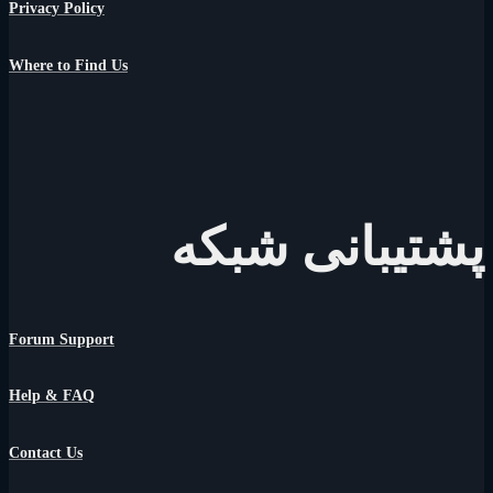
Privacy Policy
Where to Find Us
پشتیبانی شبکه
Forum Support
Help & FAQ
Contact Us