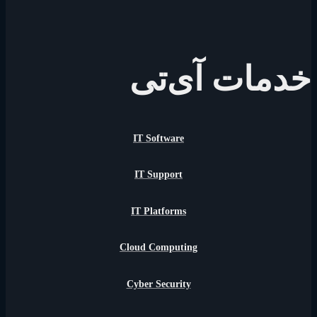
خدمات آی‌تی
IT Software
IT Support
IT Platforms
Cloud Computing
Cyber Security