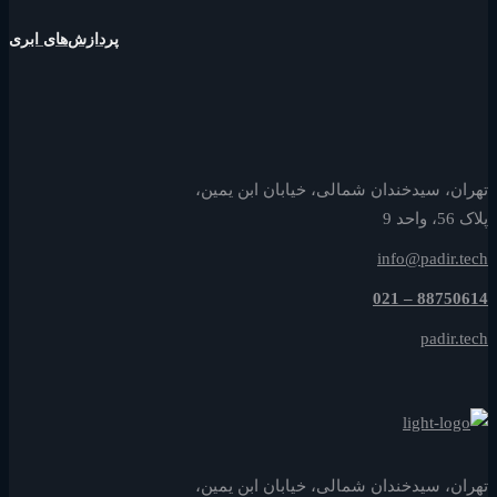
پردازش‌های ابری
تهران، سیدخندان شمالی، خیابان ابن یمین،
پلاک 56، واحد 9
info@padir.tech
88750614 – 021
padir.tech
تهران، سیدخندان شمالی، خیابان ابن یمین،