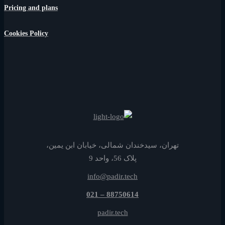
Pricing and plans
Cookies Policy
تهران، سیدخندان شمالی، خیابان ابن یمین،
پلاک 56، واحد 9
info@padir.tech
88750614 – 021
padir.tech