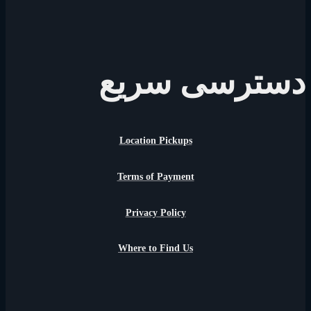
دسترسی سریع
Location Pickups
Terms of Payment
Privacy Policy
Where to Find Us