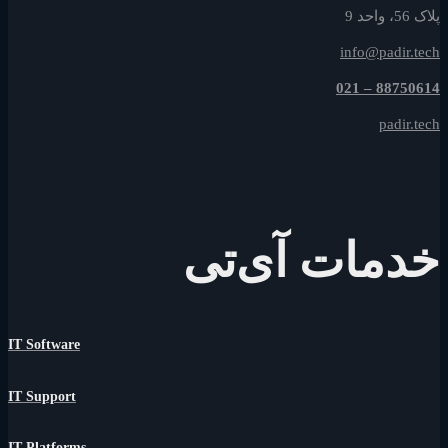
پلاک 56، واحد 9
info@padir.tech
88750614 – 021
padir.tech
خدمات آی‌تی
IT Software
IT Support
IT Platforms