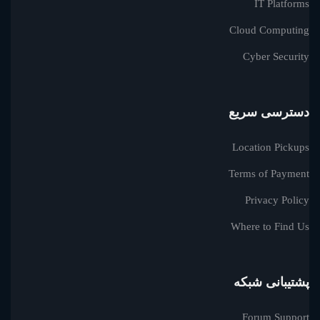
IT Platforms
Cloud Computing
Cyber Security
دسترسی سریع
Location Pickups
Terms of Payment
Privacy Policy
Where to Find Us
پشتیبانی شبکه
Forum Support