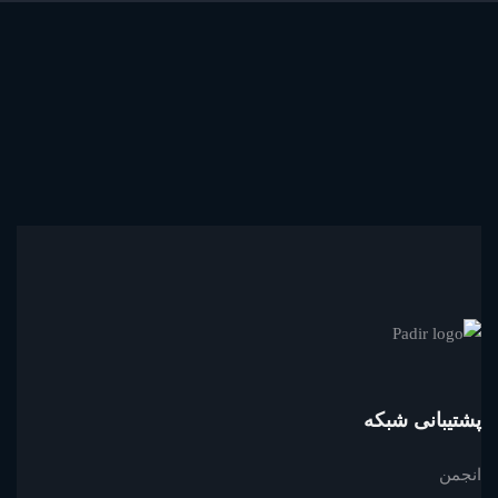
مشاوره
و
طراحی
پشتیبانی شبکه
انجمن