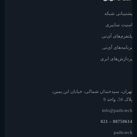
پشتیبانی شبکه
امنیت سایبری
پلتفرم‌های آی‌تی
برنامه‌های آی‌تی
پردازش‌های ابری
تهران، سیدخندان شمالی، خیابان ابن یمین،
پلاک 56، واحد 9
info@padir.tech
88750614 – 021
padir.tech